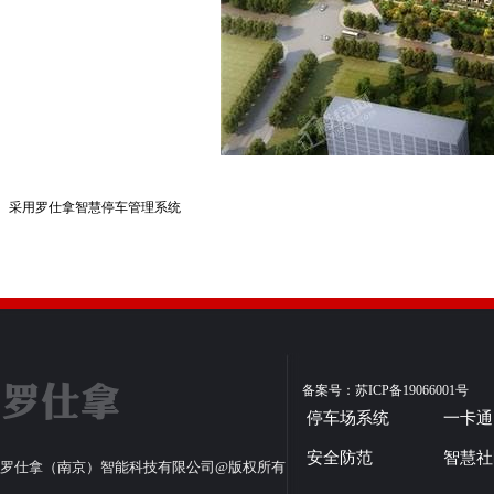
采用罗仕拿智慧停车管理系统
备案号：苏ICP备19066001号
停车场系统
一卡通
安全防范
智慧社
罗仕拿（南京）智能科技有限公司@版权所有