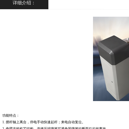
详细介绍：
功能特点：
1. 摆杆轴上离合，停电手动快速起杆；来电自动复位。
2. 曲臂连杆机芯结构，选择压缩弹簧可避免因弹簧拉断而引起的事故。