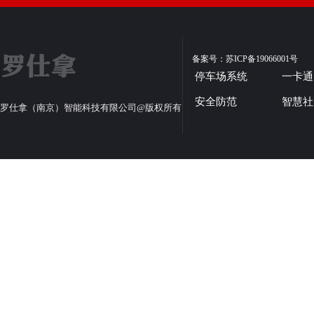
备案号：苏ICP备19066001号
停车场系统
一卡通
安全防范
智慧社
罗仕拿（南京）智能科技有限公司@版权所有