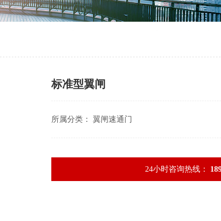
标准型翼闸
所属分类： 翼闸速通门
24小时咨询热线：
18