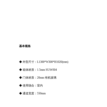
基本规格
◆ 外型尺寸：L1300*W300*H1020(mm)
◆ 箱体材质：1.5mm SUS#304
◆ 门体材质：20mm 有机玻璃
◆ 使用场合：室内
◆ 通道宽度：550mm