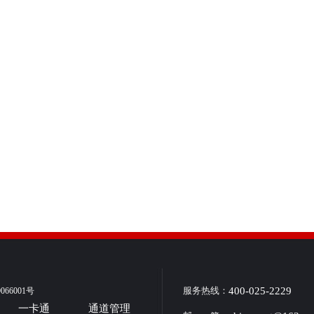
服务热线：
400-025-2229
66001号
一卡通
通道管理